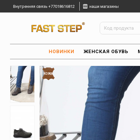
Внутренняя связь +77018616812
наши магазины
НОВИНКИ
ЖЕНСКАЯ ОБУВЬ
КОЖА