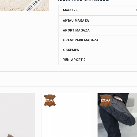
НЕТ НА СКЛАДЕ
Магазин
AKTAU MAGAZA
APORT MAGAZA
GRANDPARK MAGAZA
OSKEMEN
YENI APORT 2
КОЖА
КОЖА