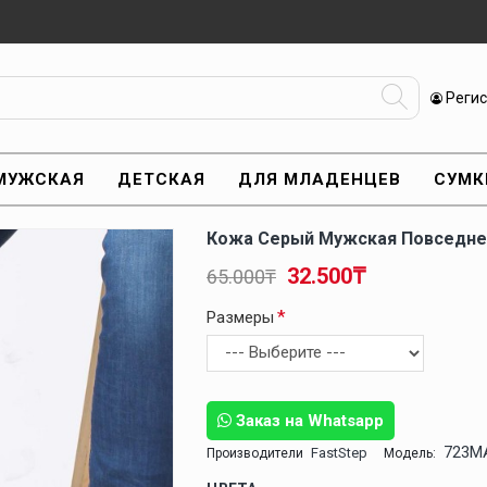
Реги
МУЖСКАЯ
ДЕТСКАЯ
ДЛЯ МЛАДЕНЦЕВ
СУМК
Кожа Серый Мужская Повседне
32.500₸
65.000₸
Размеры
Заказ на Whatsapp
723M
FastStep
Производители
Модель: