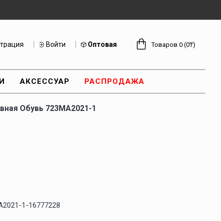
страция
Войти
Оптовая
Товаров 0 (0₸)
И
АКСЕССУАР
РАСПРОДАЖА
вная Обувь 723MA2021-1
A2021-1-16777228