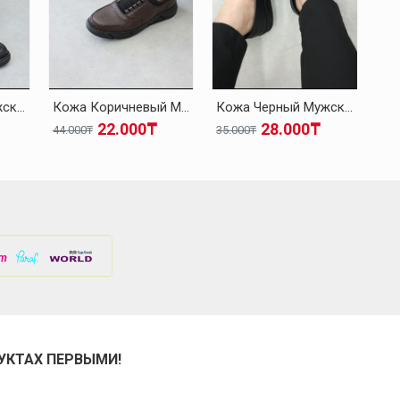
Кожа Черный Мужская Повседневная Обувь 126MA137
Кожа Коричневый Мужская Повседневная Обувь 126MA137
Кожа Черный Мужская Повседневная Обувь 126MA308
22.000₸
28.000₸
44.000₸
35.000₸
35.
УКТАХ ПЕРВЫМИ!