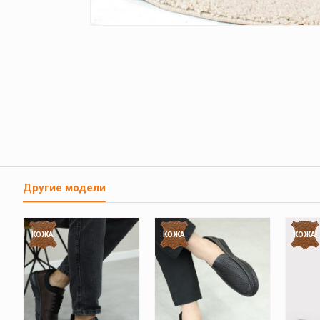
Другие модели
КОЖА
КОЖА
КОЖА