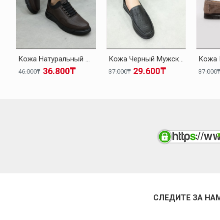
Кожа Натуральный Мех Коричневый Мужская Повседневная Обувь 126KMA137
Кожа Черный Мужская Повседневная Обувь 126MA001
36.800₸
29.600₸
46.000₸
37.000₸
37.000
СЛЕДИТЕ ЗА НА