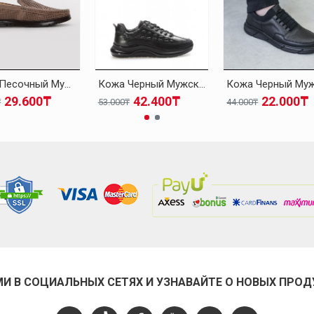
Кожа Песочный Мужская Повседневная Обувь 126MA001
Кожа Черный Мужская Повседневная Обувь 126MA1004
29.600₸
42.400₸
22.000₸
₸
53.000₸
44.000₸
МИ В СОЦИАЛЬНЫХ СЕТЯХ И УЗНАВАЙТЕ О НОВЫХ ПРОД