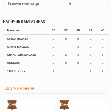
Высота голенища
9
НАЛИЧИЕ В МАГАЗИНАХ
Магазин
36
37
38
39
40
AKTAU MAGAZA
0
0
0
0
0
APORT MAGAZA
0
1
2
0
0
GRANDPARK MAGAZA
0
2
2
2
1
OSKEMEN
0
0
0
0
0
YENI APORT 2
1
1
1
1
1
Другие модели
КОЖА
КОЖА