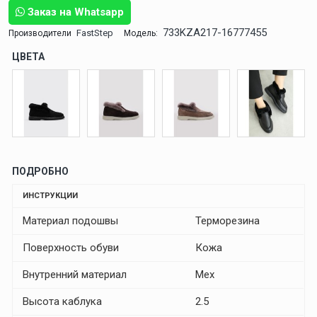
Заказ на Whatsapp
733KZA217-16777455
FastStep
Производители
Модель:
ЦВЕТА
ПОДРОБНО
ИНСТРУКЦИИ
Материал подошвы
Терморезина
Поверхность обуви
Кожа
Внутренний материал
Мех
Высота каблука
2.5