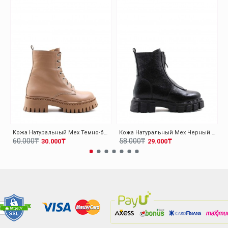
Кожа Натуральный Мех Темно-бежевый Женская Высокой Подошве Ботинки 010KZA8370
Кожа Натуральный Мех Черный Женская Высокой Подошве Ботинки 010KZA8498
60.000₸
58.000₸
30.000₸
29.000₸