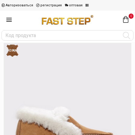
Авторизоваться
регистрация
оптовая
0
КОЖА