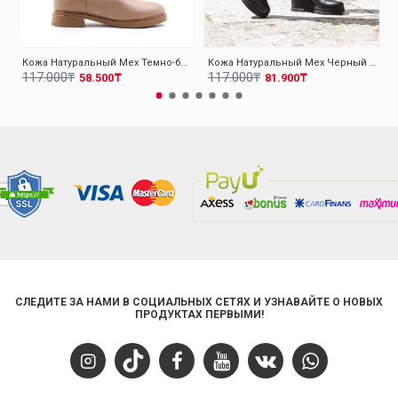
Кожа Натуральный Мех Темно-бежевый Женская Выше Колена Сапоги 010YZA8179
Кожа Натуральный Мех Черный Женская На Танкетке Сапоги 064KZA1006
117.000₸
117.000₸
58.500₸
81.900₸
СЛЕДИТЕ ЗА НАМИ В СОЦИАЛЬНЫХ СЕТЯХ И УЗНАВАЙТЕ О НОВЫХ
ПРОДУКТАХ ПЕРВЫМИ!