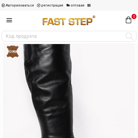
Авторизоваться
регистрация
оптовая
0
КОЖА