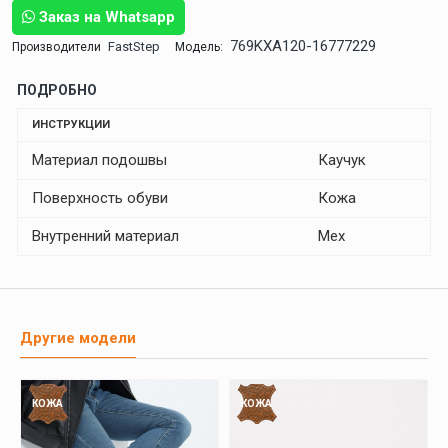
Заказ на Whatsapp
769KXA120-16777229
FastStep
Производители
Модель:
ПОДРОБНО
ИНСТРУКЦИИ
Материал подошвы
Каучук
Поверхность обуви
Кожа
Внутренний материал
Мех
Другие модели
КОЖА
КОЖА