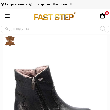
Авторизоваться
регистрация
оптовая
0
КОЖА