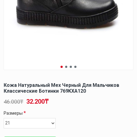
Кожа Натуральный Мех Черный Для Мальчиков
Классические Ботинки 769KXA120
32.200₸
46.000₸
Размеры