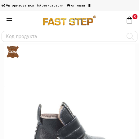
Авторизоваться
регистрация
оптовая
0
КОЖА