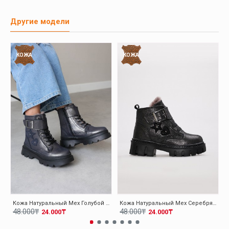
Другие модели
КОЖА
КОЖА
Кожа Натуральный Мех Голубой Для Девочек Классические Ботинки 157KXA1774
Кожа Натуральный Мех Серебряный Для Девочек Классические Ботинки 157KXA1774
48.000₸
48.000₸
24.000₸
24.000₸