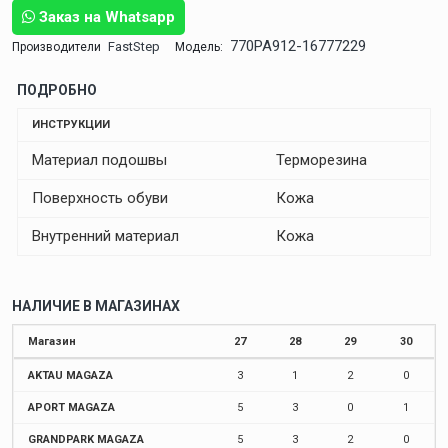
Заказ на Whatsapp
770PA912-16777229
FastStep
Производители
Модель:
ПОДРОБНО
ИНСТРУКЦИИ
Материал подошвы
Терморезина
Поверхность обуви
Кожа
Внутренний материал
Кожа
НАЛИЧИЕ В МАГАЗИНАХ
Магазин
27
28
29
30
AKTAU MAGAZA
3
1
2
0
APORT MAGAZA
5
3
0
1
GRANDPARK MAGAZA
5
3
2
0