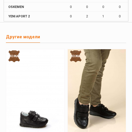
OSKEMEN
0
0
0
0
YENI APORT 2
0
2
1
0
Другие модели
КОЖА
КОЖА