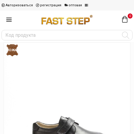
Авторизоваться
регистрация
оптовая
0
КОЖА