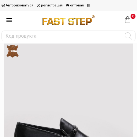
Авторизоваться
регистрация
оптовая
0
КОЖА