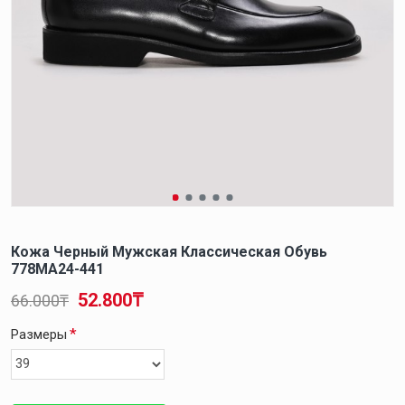
Кожа Черный Мужская Классическая Обувь
778MA24-441
52.800₸
66.000₸
Размеры