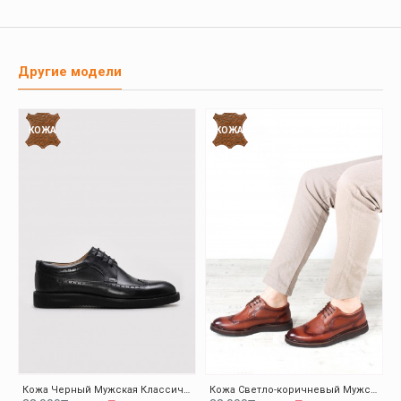
Другие модели
КОЖА
КОЖА
Кожа Черный Мужская Классическая Обувь 095MA4051-1
Кожа Светло-коричневый Мужская Классическая Обувь 095MA4051-1