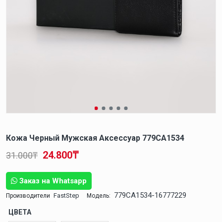
Кожа Черный Мужская Аксессуар 779CA1534
24.800₸
31.000₸
Заказ на Whatsapp
779CA1534-16777229
FastStep
Производители
Модель:
ЦВЕТА