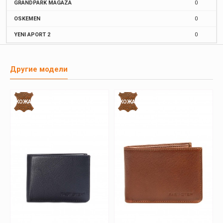
GRANDPARK MAGAZA
0
OSKEMEN
0
YENI APORT 2
0
Другие модели
КОЖА
КОЖА