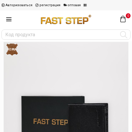
Авторизоваться
регистрация
оптовая
0
КОЖА