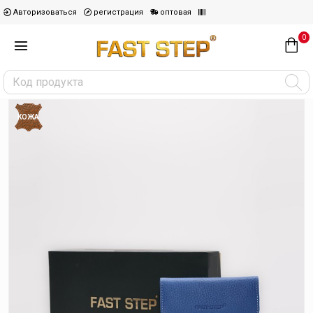
Авторизоваться
регистрация
оптовая
0
КОЖА