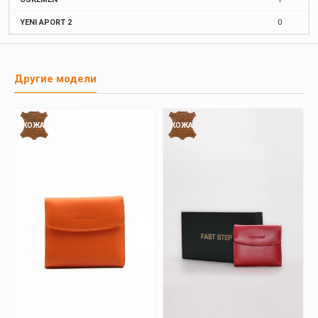
YENI APORT 2
0
Другие модели
КОЖА
КОЖА