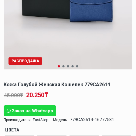
РАСПРОДАЖА
Кожа Голубой Женская Кошелек 779CA2614
20.250₸
45.000₸
Заказ на Whatsapp
779CA2614-16777581
FastStep
Производители
Модель:
ЦВЕТА