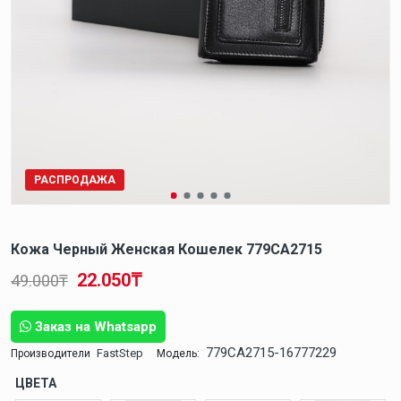
РАСПРОДАЖА
Кожа Черный Женская Кошелек 779CA2715
22.050₸
49.000₸
Заказ на Whatsapp
779CA2715-16777229
FastStep
Производители
Модель:
ЦВЕТА