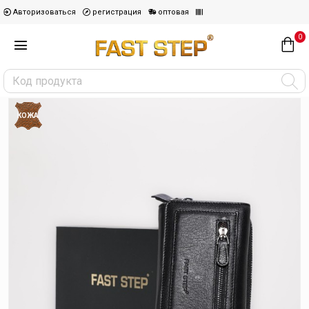
Авторизоваться
регистрация
оптовая
0
КОЖА