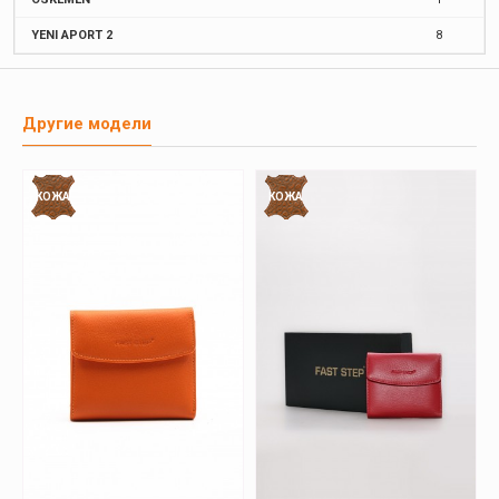
YENI APORT 2
8
Другие модели
КОЖА
КОЖА