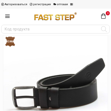
Авторизоваться
регистрация
оптовая
0
КОЖА