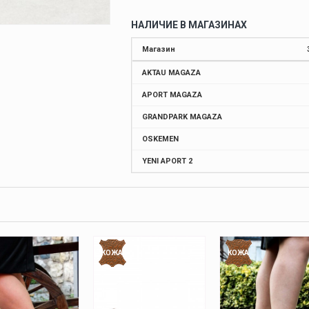
НАЛИЧИЕ В МАГАЗИНАХ
Магазин
AKTAU MAGAZA
APORT MAGAZA
GRANDPARK MAGAZA
OSKEMEN
YENI APORT 2
КОЖА
КОЖА