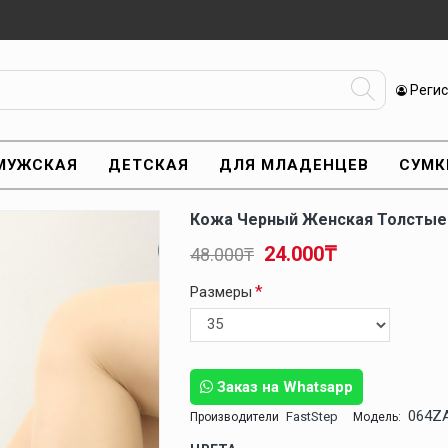
Реги
МУЖСКАЯ
ДЕТСКАЯ
ДЛЯ МЛАДЕНЦЕВ
СУМК
Кожа Черный Женская Толстые 
24.000₸
48.000₸
Размеры
Заказ на Whatsapp
064Z
FastStep
Производители
Модель: