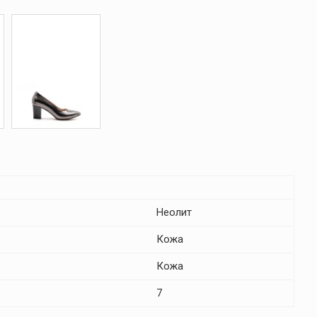
Неолит
Кожа
Кожа
7