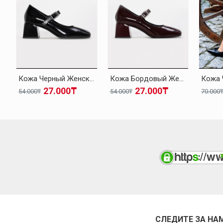
Кожа Черный Женская Толстые Каблуки Обувь 010ZA8714
Кожа Бордовый Женская Толстые Каблуки Обувь 010ZA8714
27.000₸
27.000₸
54.000₸
54.000₸
70.000
СЛЕДИТЕ ЗА НА