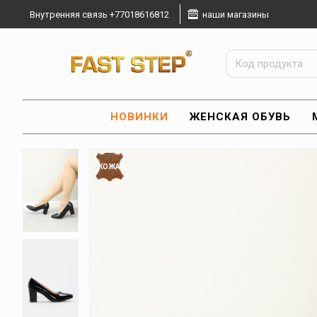
Внутренняя связь +77018616812
наши магазины
НОВИНКИ
ЖЕНСКАЯ ОБУВЬ
КОЖА