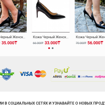
Кожа Черный Женская На Каблуках-Шпилька Обувь 019ZA21-494
Кожа Черный Женская На Каблуках-Шпилька Обувь 019ZA21-499
35.000₸
33.000₸
56.000₸
₸
66.000₸
70.000₸
МИ В СОЦИАЛЬНЫХ СЕТЯХ И УЗНАВАЙТЕ О НОВЫХ ПРОД