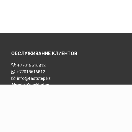
ОБСЛУЖИВАНИЕ КЛИЕНТОВ
+77018616812
+77018616812
info@faststep.kz
Almaty, Kazakhstan