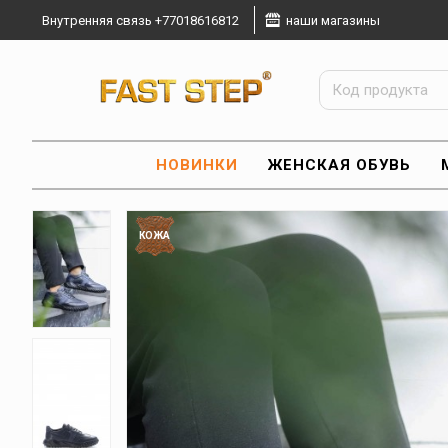
Внутренняя связь +77018616812
наши магазины
НОВИНКИ
ЖЕНСКАЯ ОБУВЬ
КОЖА