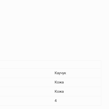
Каучук
Кожа
Кожа
4