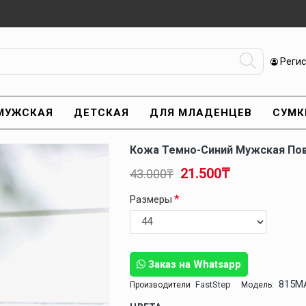
Реги
МУЖСКАЯ
ДЕТСКАЯ
ДЛЯ МЛАДЕНЦЕВ
СУМК
Кожа Темно-Синий Мужская По
21.500₸
43.000₸
Размеры
Заказ на Whatsapp
815M
FastStep
Производители
Модель: