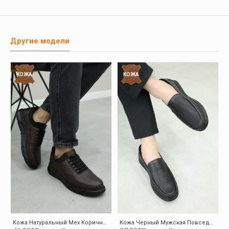
Другие модели
КОЖА
КОЖА
Кожа Натуральный Мех Коричневый Мужская Повседневная Обувь 126KMA137
Кожа Черный Мужская Повседневная Обувь 126MA001