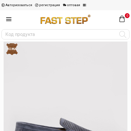
Авторизоваться
регистрация
оптовая
0
КОЖА