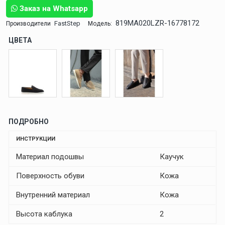
Заказ на Whatsapp
819MA020LZR-16778172
FastStep
Производители
Модель:
ЦВЕТА
ПОДРОБНО
ИНСТРУКЦИИ
Материал подошвы
Каучук
Поверхность обуви
Кожа
Внутренний материал
Кожа
Высота каблука
2