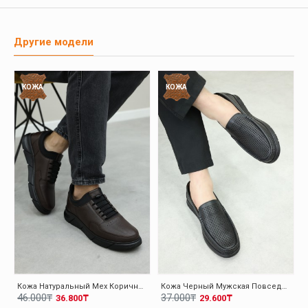
Другие модели
КОЖА
КОЖА
Кожа Натуральный Мех Коричневый Мужская Повседневная Обувь 126KMA137
Кожа Черный Мужская Повседневная Обувь 126MA001
46.000₸
37.000₸
36.800₸
29.600₸