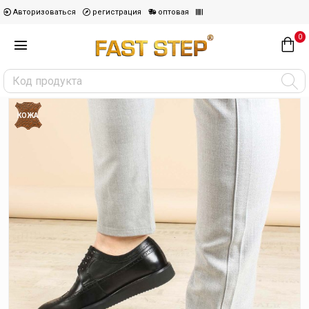
Авторизоваться
регистрация
оптовая
0
КОЖА