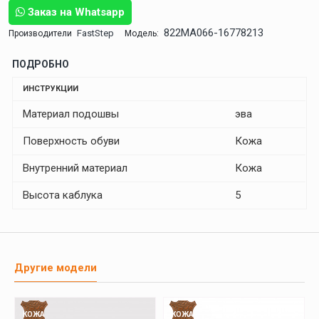
Заказ на Whatsapp
822MA066-16778213
FastStep
Производители
Модель:
ПОДРОБНО
ИНСТРУКЦИИ
Материал подошвы
эва
Поверхность обуви
Кожа
Внутренний материал
Кожа
Высота каблука
5
Другие модели
КОЖА
КОЖА