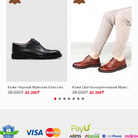
Кожа Черный Мужская Классическая Обувь 095MA4051-1
Кожа Светло-коричневый Мужская Классическая Обувь 095MA4051-1
38.000₸
38.000₸
43.200₸
43.200₸