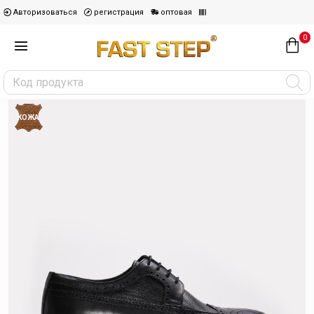
Авторизоваться
регистрация
оптовая
0
КОЖА