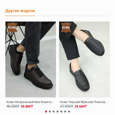
Другие модели
КОЖА
КОЖА
Кожа Натуральный Мех Коричневый Мужская Повседневная Обувь 126KMA137
Кожа Черный Мужская Повседневная Обувь 126MA001
46.000₸
37.000₸
36.800₸
29.600₸