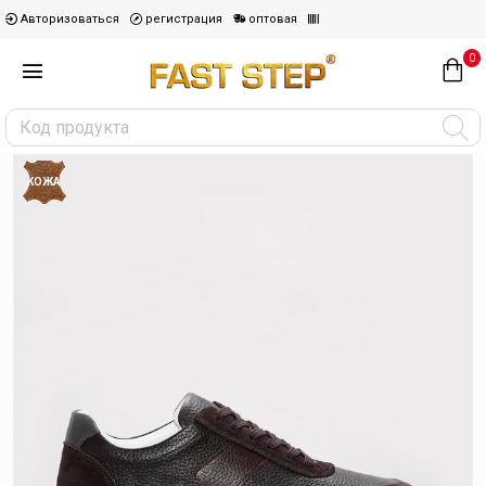
Авторизоваться
регистрация
оптовая
0
КОЖА