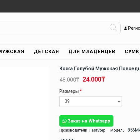
Реги
МУЖСКАЯ
ДЕТСКАЯ
ДЛЯ МЛАДЕНЦЕВ
СУМК
Кожа Голубой Мужская Повседн
24.000₸
48.000₸
Размеры
Заказ на Whatsapp
856M
FastStep
Производители
Модель: