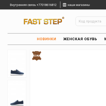
Внутренняя связь +77018616812
наши магазины
НОВИНКИ
ЖЕНСКАЯ ОБУВЬ
КОЖА