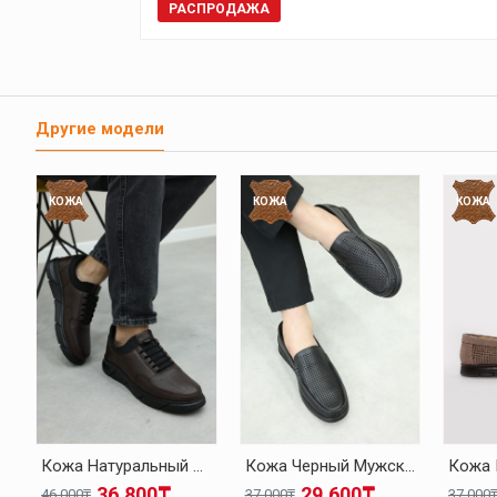
РАСПРОДАЖА
Другие модели
КОЖА
КОЖА
КОЖА
Кожа Натуральный Мех Коричневый Мужская Повседневная Обувь 126KMA137
Кожа Черный Мужская Повседневная Обувь 126MA001
36.800₸
29.600₸
46.000₸
37.000₸
37.000