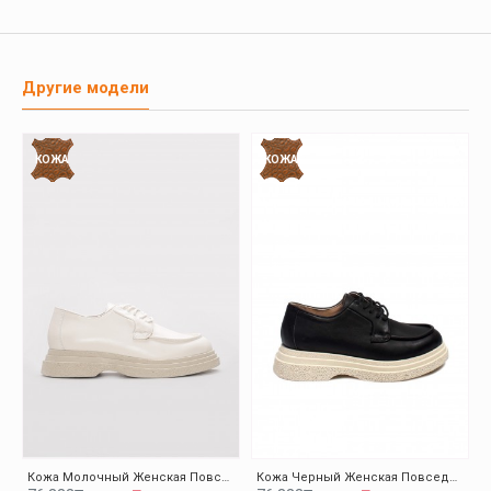
Другие модели
КОЖА
КОЖА
Кожа Молочный Женская Повседневная Обувь 009ZA0151
Кожа Черный Женская Повседневная Обувь 009ZA0151