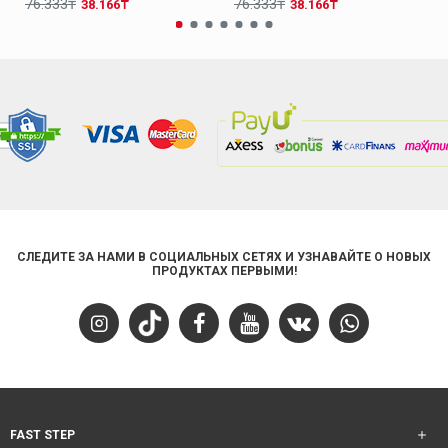
76.333₸
76.333₸
38.166₸
38.166₸
СЛЕДИТЕ ЗА НАМИ В СОЦИАЛЬНЫХ СЕТЯХ И УЗНАВАЙТЕ О НОВЫХ
ПРОДУКТАХ ПЕРВЫМИ!
FAST STEP