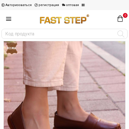
Авторизоваться
регистрация
оптовая
0
КОЖА