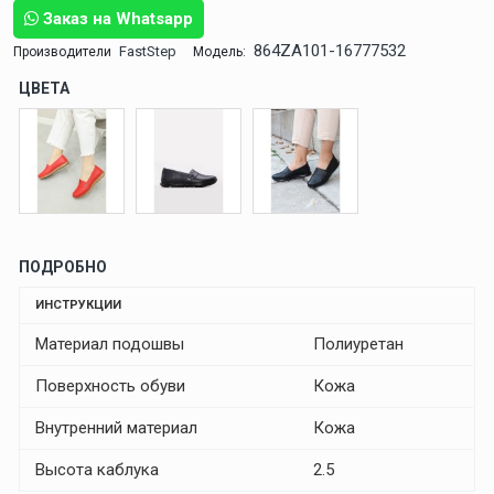
Заказ на Whatsapp
864ZA101-16777532
FastStep
Производители
Модель:
ЦВЕТА
ПОДРОБНО
ИНСТРУКЦИИ
Материал подошвы
Полиуретан
Поверхность обуви
Кожа
Внутренний материал
Кожа
Высота каблука
2.5