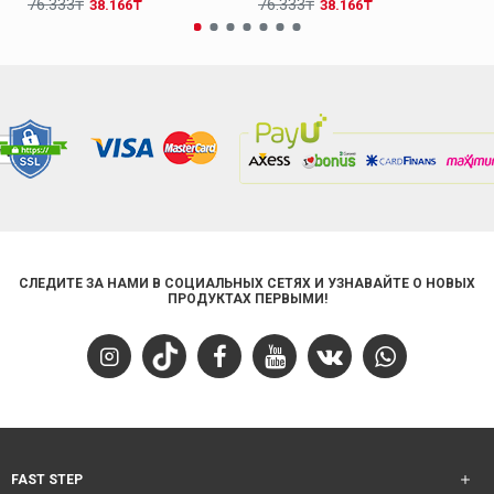
Кожа Молочный Женская Повседневная Обувь 009ZA0151
Кожа Черный Женская Повседневная Обувь 009ZA0151
76.333₸
76.333₸
38.166₸
38.166₸