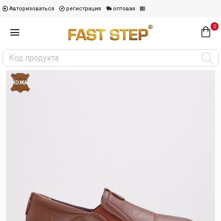
Авторизоваться
регистрация
оптовая
0
КОЖА