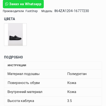
Заказ на Whatsapp
864ZA1204-16777230
FastStep
Производители
Модель:
ЦВЕТА
ПОДРОБНО
ИНСТРУКЦИИ
Материал подошвы
Полиуретан
Поверхность обуви
Кожа
Внутренний материал
Кожа
Высота каблука
3.5