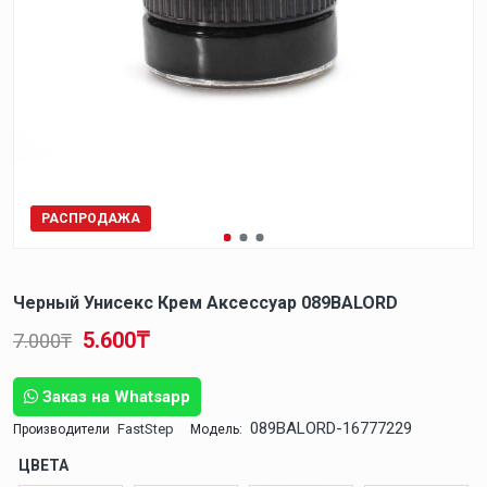
РАСПРОДАЖА
Черный Унисекс Крем Аксессуар 089BALORD
5.600₸
7.000₸
Заказ на Whatsapp
089BALORD-16777229
FastStep
Производители
Модель:
ЦВЕТА