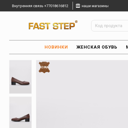
Внутренняя связь +77018616812
наши магазины
НОВИНКИ
ЖЕНСКАЯ ОБУВЬ
КОЖА