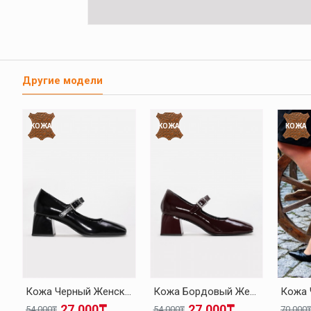
Другие модели
КОЖА
КОЖА
КОЖА
Кожа Черный Женская Толстые Каблуки Обувь 010ZA8714
Кожа Бордовый Женская Толстые Каблуки Обувь 010ZA8714
27.000₸
27.000₸
54.000₸
54.000₸
70.000