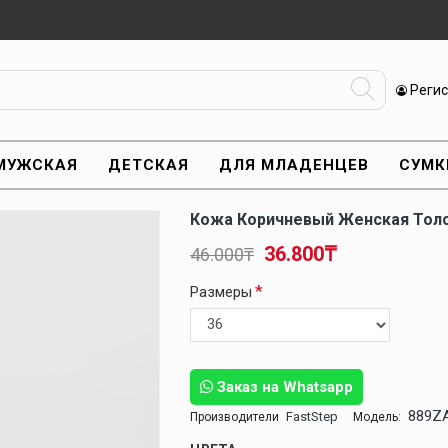
Реги
МУЖСКАЯ
ДЕТСКАЯ
ДЛЯ МЛАДЕНЦЕВ
СУМК
Кожа Коричневый Женская Толс
36.800₸
46.000₸
Размеры
Заказ на Whatsapp
889Z
FastStep
Производители
Модель: