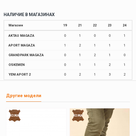
НАЛИЧИЕ В МАГАЗИНАХ
Магазин
19
21
22
23
24
AKTAU MAGAZA
0
1
0
0
1
APORT MAGAZA
1
2
1
1
1
GRANDPARK MAGAZA
0
1
2
1
0
OSKEMEN
0
1
1
2
1
YENI APORT 2
0
2
1
3
2
Другие модели
КОЖА
КОЖА