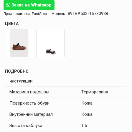
Заказ на Whatsapp
891BA503-16780938
FastStep
Производители
Модель:
ЦВЕТА
ПОДРОБНО
ИНСТРУКЦИИ
Материал подошвы
Терморезина
Поверхность обуви
Кожа
Внутренний материал
Кожа
Высота каблука
1.5