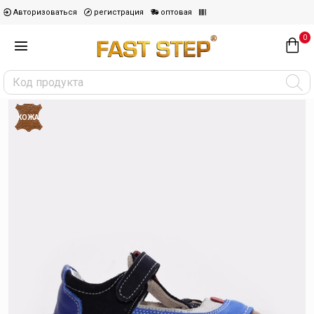
Авторизоваться
регистрация
оптовая
0
КОЖА