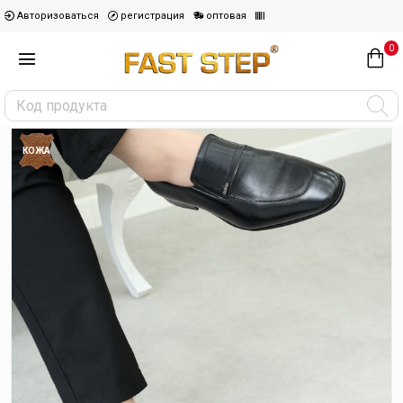
Авторизоваться
регистрация
оптовая
0
КОЖА