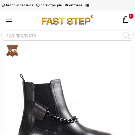
Авторизоваться
регистрация
оптовая
0
КОЖА