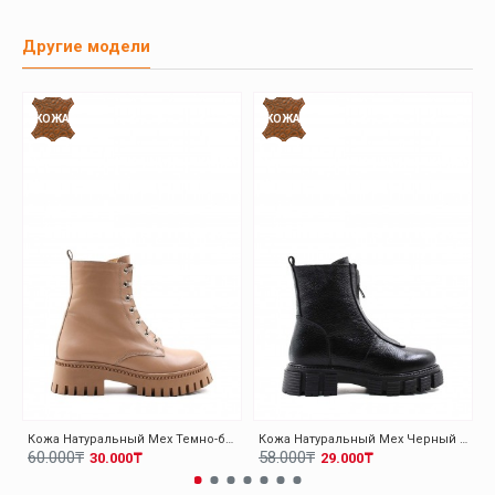
Другие модели
КОЖА
КОЖА
Кожа Натуральный Мех Темно-бежевый Женская Высокой Подошве Ботинки 010KZA8370
Кожа Натуральный Мех Черный Женская Высокой Подошве Ботинки 010KZA8498
60.000₸
58.000₸
30.000₸
29.000₸