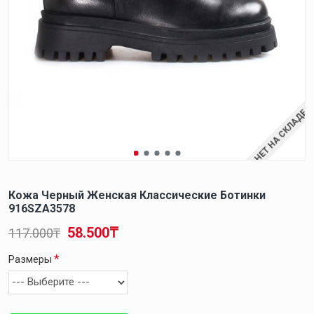
НЕТ НА СКЛАДЕ
Кожа Черный Женская Классические Ботинки
916SZA3578
58.500₸
117.000₸
Размеры