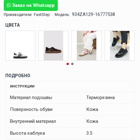
Заказ на Whatsapp
934ZA129-16777538
FastStep
Производители
Модель:
ЦВЕТА
ПОДРОБНО
ИНСТРУКЦИИ
Материал подошвы
Терморезина
Поверхность обуви
Кожа
Внутренний материал
Кожа
Высота каблука
3.5