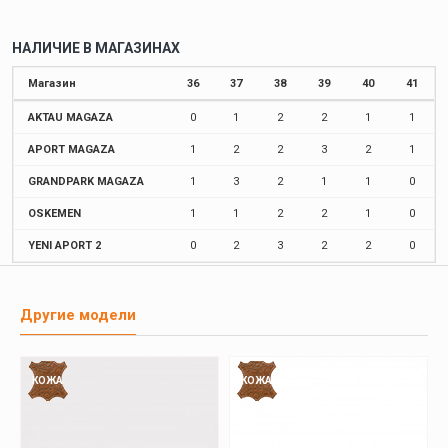
НАЛИЧИЕ В МАГАЗИНАХ
Магазин
36
37
38
39
40
41
AKTAU MAGAZA
0
1
2
2
1
1
APORT MAGAZA
1
2
2
3
2
1
GRANDPARK MAGAZA
1
3
2
1
1
0
OSKEMEN
1
1
2
2
1
0
YENI APORT 2
0
2
3
2
2
0
Другие модели
КОЖА
КОЖА