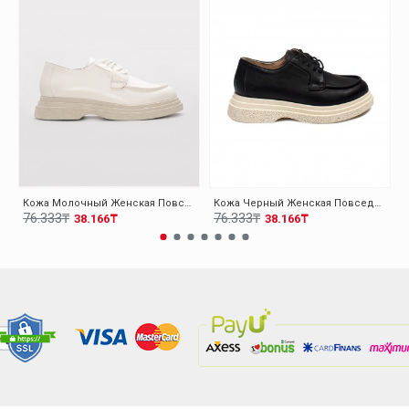
Кожа Молочный Женская Повседневная Обувь 009ZA0151
Кожа Черный Женская Повседневная Обувь 009ZA0151
76.333₸
76.333₸
38.166₸
38.166₸