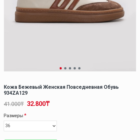
Кожа Бежевый Женская Повседневная Обувь
934ZA129
32.800₸
41.000₸
Размеры