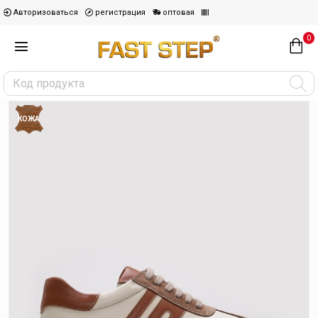
Авторизоваться
регистрация
оптовая
0
КОЖА