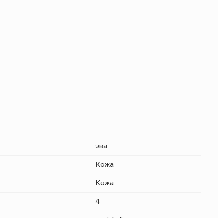
эва
Кожа
Кожа
4