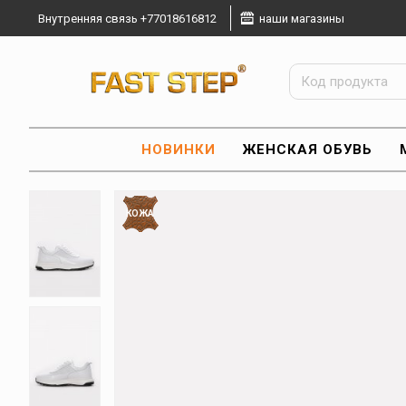
Внутренняя связь +77018616812
наши магазины
НОВИНКИ
ЖЕНСКАЯ ОБУВЬ
КОЖА