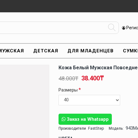
Реги
МУЖСКАЯ
ДЕТСКАЯ
ДЛЯ МЛАДЕНЦЕВ
СУМК
Кожа Белый Мужская Повседне
38.400₸
48.000₸
Размеры
Заказ на Whatsapp
943M
FastStep
Производители
Модель: