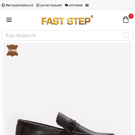
Авторизоваться
регистрация
оптовая
0
КОЖА