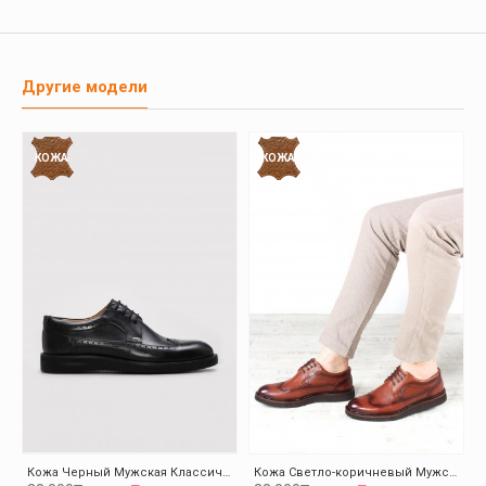
Другие модели
КОЖА
КОЖА
Кожа Черный Мужская Классическая Обувь 095MA4051-1
Кожа Светло-коричневый Мужская Классическая Обувь 095MA4051-1