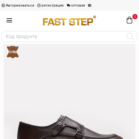
Авторизоваться
регистрация
оптовая
0
КОЖА