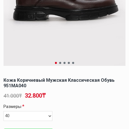
Кожа Коричневый Мужская Классическая Обувь
951MA040
32.800₸
41.000₸
Размеры