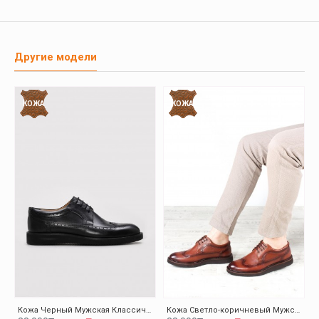
Другие модели
КОЖА
КОЖА
Кожа Черный Мужская Классическая Обувь 095MA4051-1
Кожа Светло-коричневый Мужская Классическая Обувь 095MA4051-1