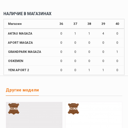
НАЛИЧИЕ В МАГАЗИНАХ
Магазин
36
37
38
39
40
AKTAU MAGAZA
0
1
1
4
0
APORT MAGAZA
0
0
0
0
0
GRANDPARK MAGAZA
0
0
0
0
1
OSKEMEN
0
0
0
0
0
YENI APORT 2
0
0
1
1
0
Другие модели
КОЖА
КОЖА