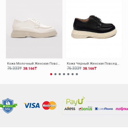
Кожа Молочный Женская Повседневная Обувь 009ZA0151
Кожа Черный Женская Повседневная Обувь 009ZA0151
76.333₸
76.333₸
38.166₸
38.166₸