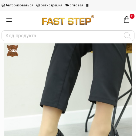
Авторизоваться
регистрация
оптовая
0
КОЖА