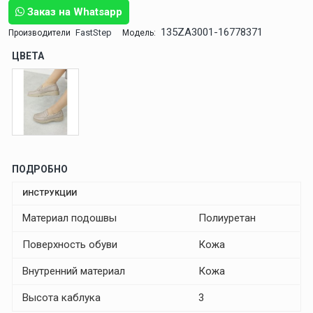
Заказ на Whatsapp
135ZA3001-16778371
FastStep
Производители
Модель:
ЦВЕТА
ПОДРОБНО
ИНСТРУКЦИИ
Материал подошвы
Полиуретан
Поверхность обуви
Кожа
Внутренний материал
Кожа
Высота каблука
3