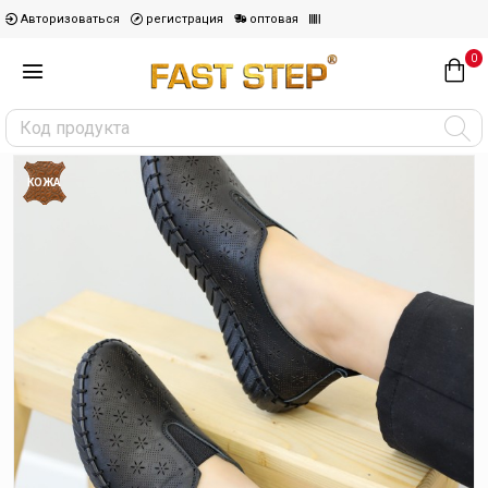
Авторизоваться
регистрация
оптовая
0
КОЖА