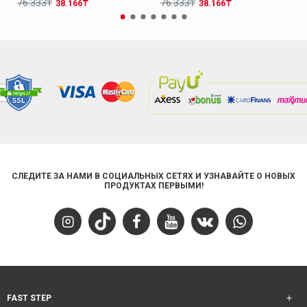
76.333₸
76.333₸
38.166₸
38.166₸
СЛЕДИТЕ ЗА НАМИ В СОЦИАЛЬНЫХ СЕТЯХ И УЗНАВАЙТЕ О НОВЫХ
ПРОДУКТАХ ПЕРВЫМИ!
FAST STEP