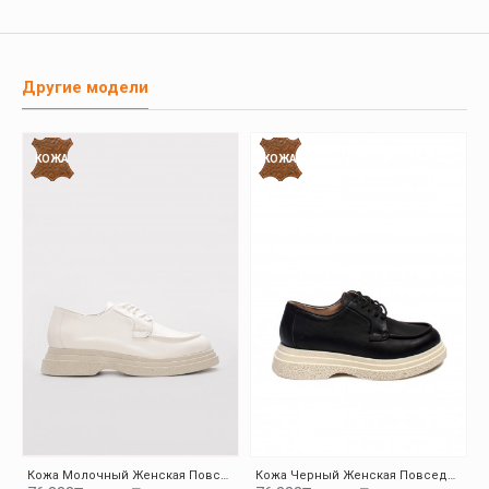
Другие модели
КОЖА
КОЖА
Кожа Молочный Женская Повседневная Обувь 009ZA0151
Кожа Черный Женская Повседневная Обувь 009ZA0151