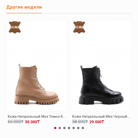
Другие модели
КОЖА
КОЖА
Кожа Натуральный Мех Темно-бежевый Женская Высокой Подошве Ботинки 010KZA8370
Кожа Натуральный Мех Черный Женская Высокой Подошве Ботинки 010KZA8498
60.000₸
58.000₸
30.000₸
29.000₸