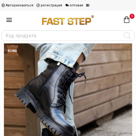
Авторизоваться
регистрация
оптовая
0
КОЖА